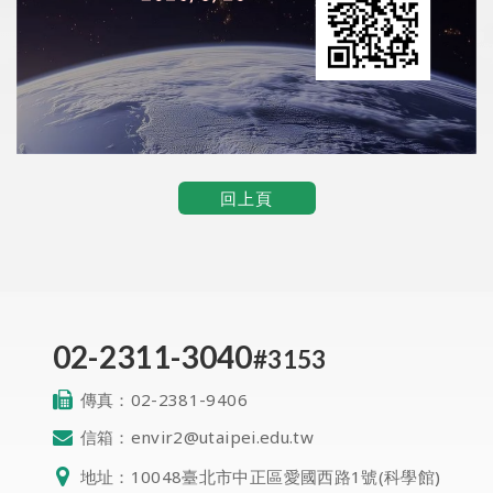
回上頁
02-2311-3040
#3153
傳真：
02-2381-9406
信箱：
envir2@utaipei.edu.tw
地址：
10048臺北市中正區愛國西路1號(科學館)