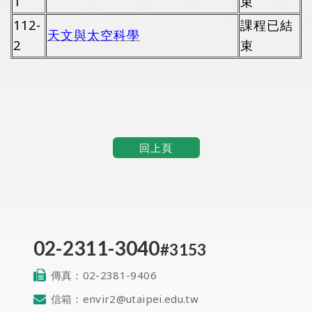
1
束
112-
課程已結
天文與太空科學
2
束
回上頁
02-2311-3040
#3153
傳真：
02-2381-9406
信箱：
envir2@utaipei.edu.tw