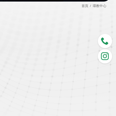
首頁
環教中心