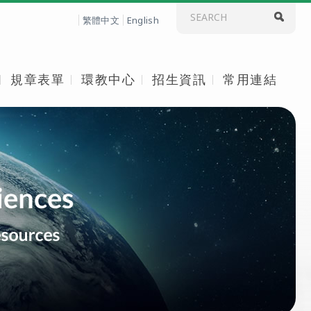
繁體中文
English
規章表單
環教中心
招生資訊
常用連結