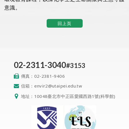
意識。
回上頁
02-2311-3040
#3153
傳真：
02-2381-9406
信箱：
envir2@utaipei.edu.tw
地址：
10048臺北市中正區愛國西路1號(科學館)
QR Code