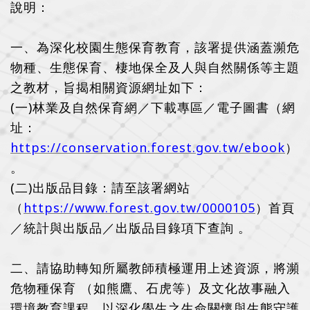
說明：
一、為深化校園生態保育教育，該署提供涵蓋瀕危
物種、生態保育、棲地保全及人與自然關係等主題
之教材，旨揭相關資源網址如下：
(一)林業及自然保育網／下載專區／電子圖書（網
址：
https://conservation.forest.gov.tw/ebook
）
。
(二)出版品目錄：請至該署網站
（
https://www.forest.gov.tw/0000105
）首頁
／統計與出版品／出版品目錄項下查詢 。
二、
請協助轉知所屬教師積極運用上述資源，將瀕
危物種保育 （如熊鷹、石虎等）及文化故事融入
環境教育課程，以深化學生之生命關懷與生態守護