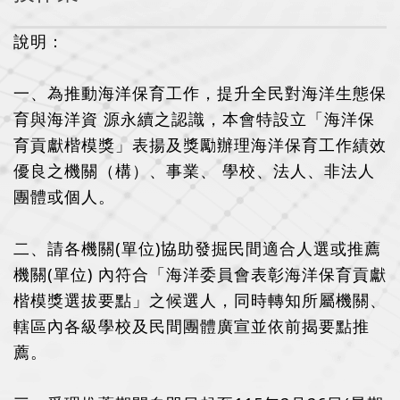
說明：
一、為推動海洋保育工作，提升全民對海洋生態保
育與海洋資 源永續之認識，本會特設立「海洋保
育貢獻楷模獎」表揚及獎勵辦理海洋保育工作績效
優良之機關（構）、事業、 學校、法人、非法人
團體或個人。
二、請各機關(單位)協助發掘民間適合人選或推薦
機關(單位) 內符合「海洋委員會表彰海洋保育貢獻
楷模獎選拔要點」之候選人，同時轉知所屬機關、
轄區內各級學校及民間團體廣宣並依前揭要點推
薦。