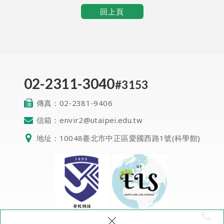
回上頁
02-2311-3040
#3153
傳真：
02-2381-9406
信箱：
envir2@utaipei.edu.tw
地址：
10048臺北市中正區愛國西路1號(科學館)
QR Code
×