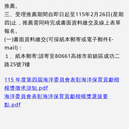
推薦。
三、受理推薦期間自即日起至115年2月26日(星期
四)止，推薦需同時完成書面資料繳交及線上表單
報名。
(一)書面資料繳交(可採紙本郵寄或電子郵件E-
mail)：
１、紙本郵寄:請寄至80661高雄市前鎮區成功二
路25號7樓
115 年度第四屆海洋委員會表彰海洋保育貢獻楷
模獎徵求須知.pdf
海洋委員會表彰海洋保育貢獻楷模獎選拔要
點.pdf