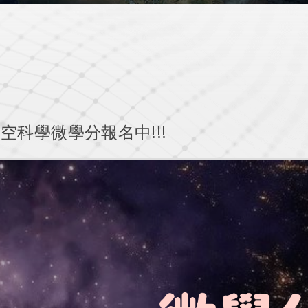
太空科學微學分報名中!!!