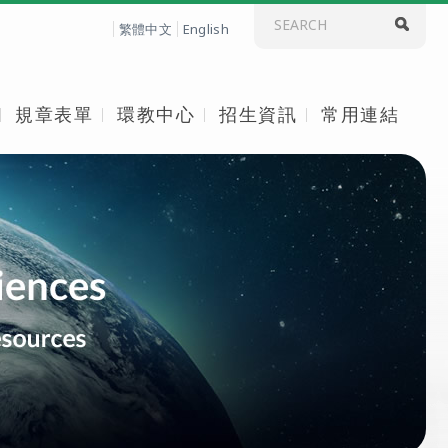
繁體中文
English
規章表單
環教中心
招生資訊
常用連結