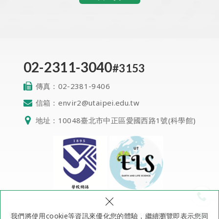
02-2311-3040
#3153
傳真：
02-2381-9406
信箱：
envir2@utaipei.edu.tw
地址：
10048臺北市中正區愛國西路1號(科學館)
QR Code
×
Copyright © 臺北市立大學地生系 All Rights Reserved.
網頁設計
: 多米諾
我們將使用cookie等資訊來優化您的體驗，繼續瀏覽即表示您同