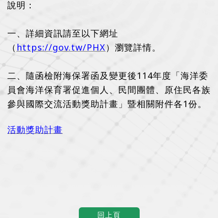
說明：
一、詳細資訊請至以下網址
（
https://gov.tw/PHX
）瀏覽詳情。
二、隨函檢附海保署函及變更後114年度「海洋委
員會海洋保育署促進個人、民間團體、原住民各族
參與國際交流活動獎助計畫」暨相關附件各1份。
活動獎助計畫
回上頁