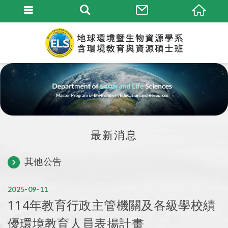
最新消息
其他公告
2025
09
11
114年教育行政主管機關及各級學校績
優環境教育人員表揚計畫