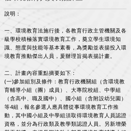
說明：
一、環境教育法施行後，各教育行政主管機關及各
級學校積極落實環境教育工作，奠立學生環境知
識、態度與技能等基本素養，為獎勵並表揚投入環
境教育推動傑出人員，爰辦理旨揭表揚計畫。
二、計畫內容重點摘要如下：
(一)參加組別及條件：教育行政機關組（含環境教
育輔導小組（團）成員）、大專院校組、中學組
（含高中、職及國中）、國小組（含附設幼兒園）
等4組，報名參選人應具體從事環境教育工作推
動，其中國小組及中學組須取得環境教育人員認證
資格，並分為行政類及教學類認證人員。另新增榮