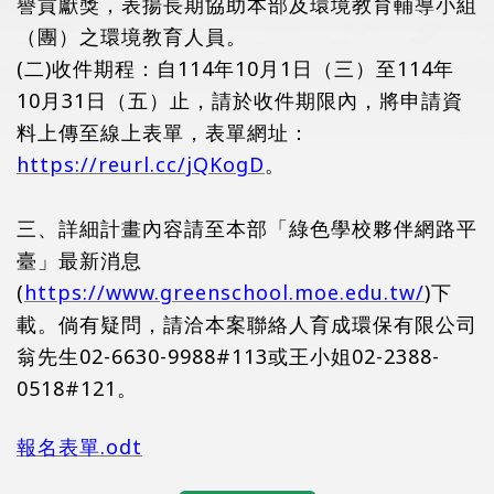
譽貢獻獎，表揚長期協助本部及環境教育輔導小組
（團）之環境教育人員。
(二)收件期程：自114年10月1日（三）至114年
10月31日（五）止，請於收件期限內，將申請資
料上傳至線上表單，表單網址：
https://reurl.cc/jQKogD
。
三、詳細計畫內容請至本部「綠色學校夥伴網路平
臺」最新消息
(
https://www.greenschool.moe.edu.tw/
)下
載。倘有疑問，請洽本案聯絡人育成環保有限公司
翁先生02-6630-9988#113或王小姐02-2388-
0518#121。
報名表單.odt