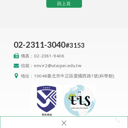
回上頁
02-2311-3040
#3153
傳真：
02-2381-9406
信箱：
envir2@utaipei.edu.tw
地址：
10048臺北市中正區愛國西路1號(科學館)
QR Code
×