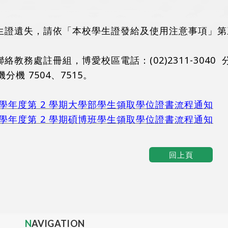
生證遺失，請依「本校學生證發給及使用注意事項」第
教務處註冊組，博愛校區電話：(02)2311-3040 分機
 分機分機 7504、7515。
3 學年度第 2 學期大學部學生領取學位證書流程通知
3 學年度第 2 學期碩博班學生領取學位證書流程通知
回上頁
NAVIGATION