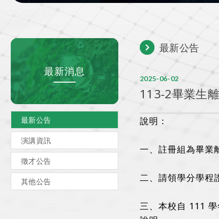
最新公告
最新消息
2025
06
02
113-2畢業生
最新公告
說明：
演講資訊
一、註冊組為畢業
徵才公告
二、請領學分學程
其他公告
三、本校自 111