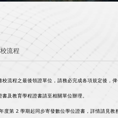
離校流程
離校流程之最後領證單位，請務必完成各項規定後，俾
證書及教育學程證書請至相關單位辦理。
 學年度第 2 學期起同步寄發數位學位證書，詳情請見