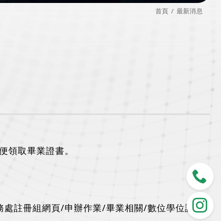
首頁
最新消息
便領取畢業證書。
教務處註冊組網頁/申辦作業/畢業相關/數位學位證書